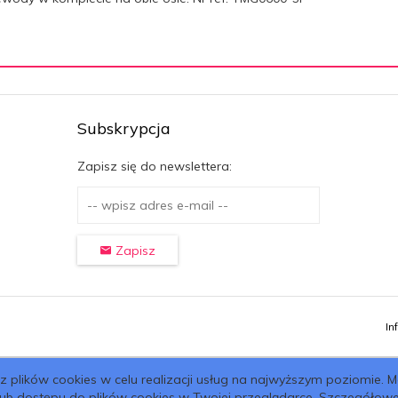
Subskrypcja
Zapisz się do newslettera:
Zapisz
In
 z plików cookies w celu realizacji usług na najwyższym poziomie. M
lub dostępu do plików cookies w Twojej przeglądarce. Szczegółowe