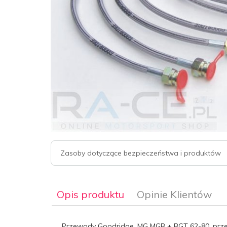
Zasoby dotyczące bezpieczeństwa i produktów
Opis produktu
Opinie Klientów
Przewody Goodridge, MG MGB + BGT 62-80, przew