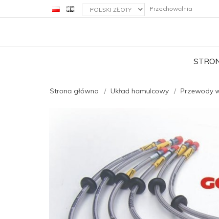
currency_h
Przechowalnia
STRO
Strona główna
Układ hamulcowy
Przewody w