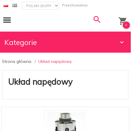
currency_h
Przechowalnia
0
Kategorie
Strona główna
Układ napędowy
Układ napędowy