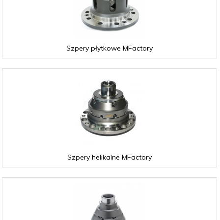
Szpery płytkowe MFactory
Szpery helikalne MFactory