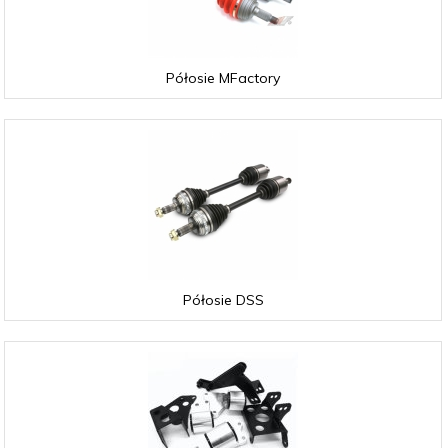
Półosie MFactory
Półosie DSS