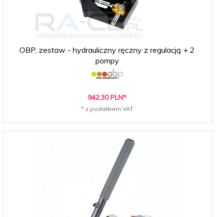
OBP, zestaw - hydrauliczny ręczny z regulacją + 2
pompy
942,
30
PLN*
* z podatkiem VAT