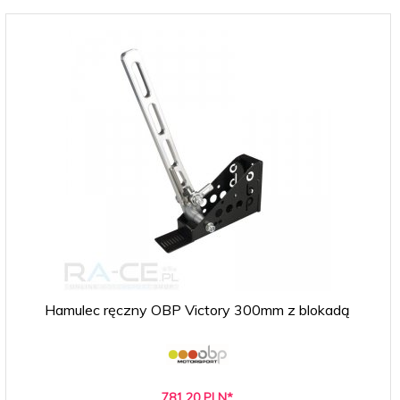
Hamulec ręczny OBP Victory 300mm z blokadą
781,
20
PLN*