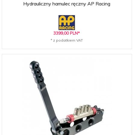
Hydrauliczny hamulec ręczny AP Racing
3399,
00
PLN*
* z podatkiem VAT