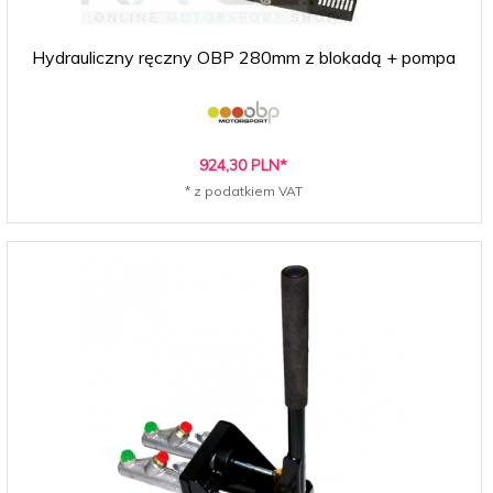
Hydrauliczny ręczny OBP 280mm z blokadą + pompa
924,
30
PLN*
* z podatkiem VAT