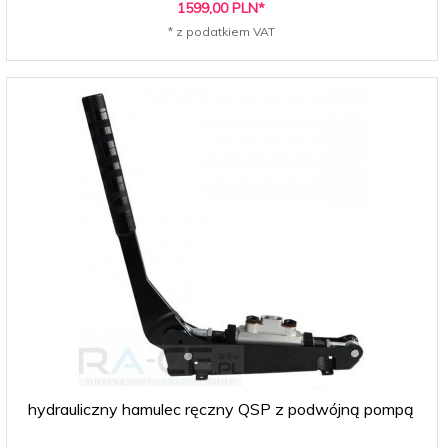
1599,
00
PLN*
* z podatkiem VAT
hydrauliczny hamulec ręczny QSP z podwójną pompą