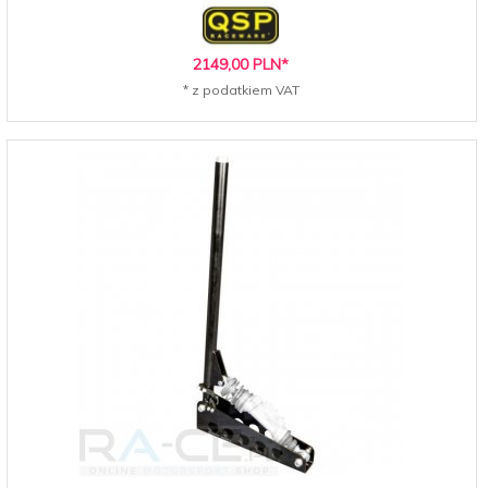
2149,
00
PLN*
* z podatkiem VAT