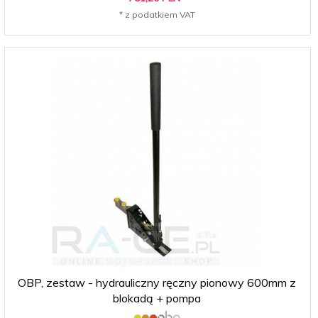
* z podatkiem VAT
OBP, zestaw - hydrauliczny ręczny pionowy 600mm z
blokadą + pompa