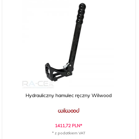
Hydrauliczny hamulec ręczny Wilwood
1411,
72
PLN*
* z podatkiem VAT