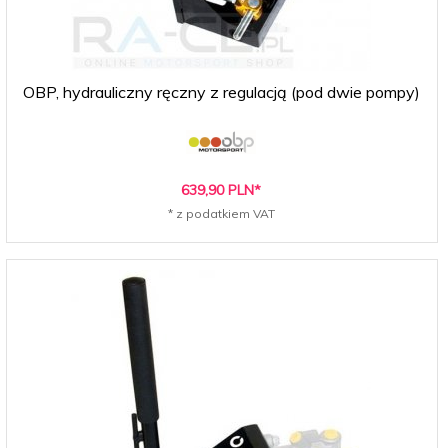
OBP, hydrauliczny ręczny z regulacją (pod dwie pompy)
639,
90
PLN*
* z podatkiem VAT