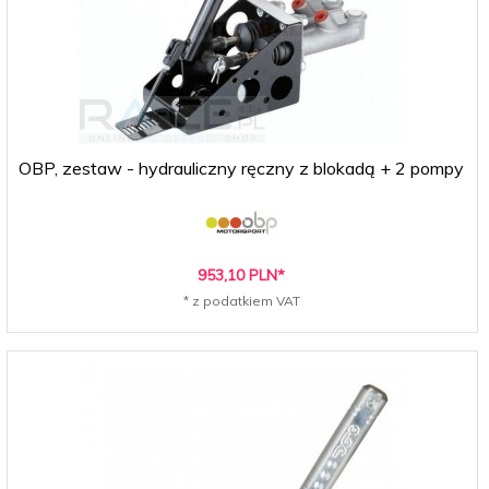
OBP, zestaw - hydrauliczny ręczny z blokadą + 2 pompy
953,
10
PLN*
* z podatkiem VAT