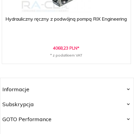
Hydrauliczny ręczny z podwójną pompą RIX Engineering
4068,
23
PLN*
* z podatkiem VAT
Informacje
Subskrypcja
GOTO Performance