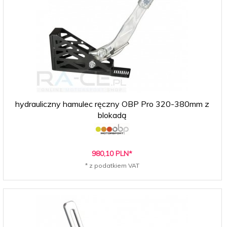
hydrauliczny hamulec ręczny OBP Pro 320-380mm z
blokadą
980,
10
PLN*
* z podatkiem VAT