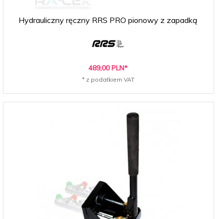
Hydrauliczny ręczny RRS PRO pionowy z zapadką
489,
00
PLN*
* z podatkiem VAT