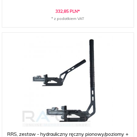
332,
85
PLN*
* z podatkiem VAT
RRS, zestaw - hydrauliczny ręczny pionowy/poziomy +