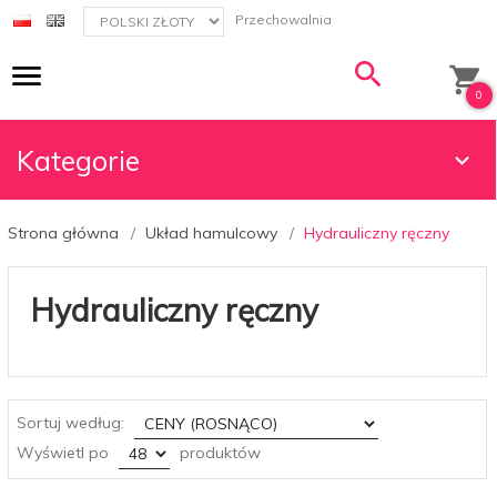
currency_h
Przechowalnia
0
Kategorie
Strona główna
Układ hamulcowy
Hydrauliczny ręczny
Hydrauliczny ręczny
sort
Sortuj według:
pop
Wyświetl po
produktów