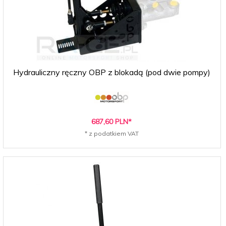
Hydrauliczny ręczny OBP z blokadą (pod dwie pompy)
687,
60
PLN*
* z podatkiem VAT