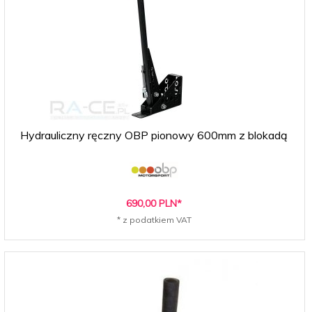
Hydrauliczny ręczny OBP pionowy 600mm z blokadą
690,
00
PLN*
* z podatkiem VAT