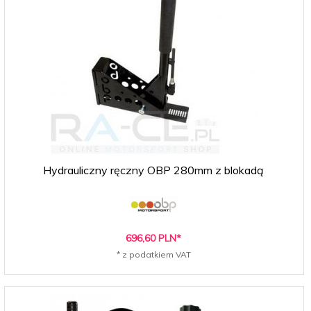
Hydrauliczny ręczny OBP 280mm z blokadą
696,
60
PLN*
* z podatkiem VAT