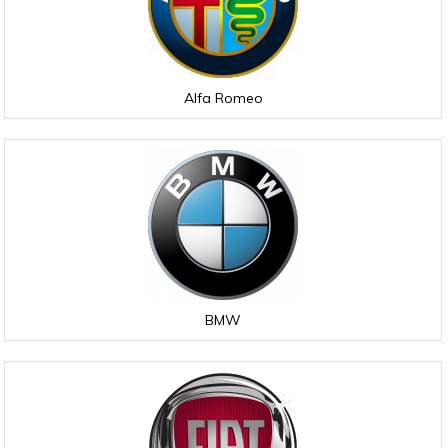
Alfa Romeo
BMW