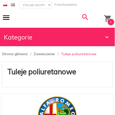
currency_h
Przechowalnia
0
Kategorie
Strona główna
Zawieszenie
Tuleje poliuretanowe
Tuleje poliuretanowe