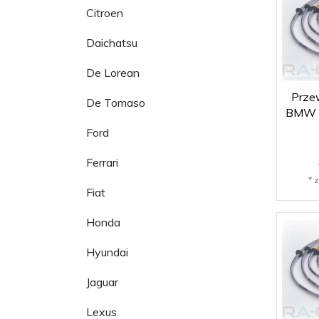
Citroen
Daichatsu
De Lorean
Prze
De Tomaso
BMW E
Ford
Ferrari
* 
Fiat
Honda
Hyundai
Jaguar
Lexus