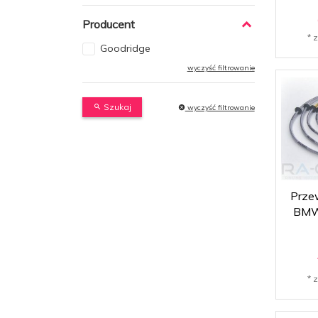
Producent
* 
Goodridge
wyczyść filtrowanie
Szukaj
wyczyść filtrowanie
Prze
BMW
* 