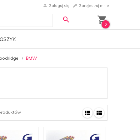
Zaloguj się
Zarejestruj mnie
0
OSZYK
oodridge
BMW
roduktów