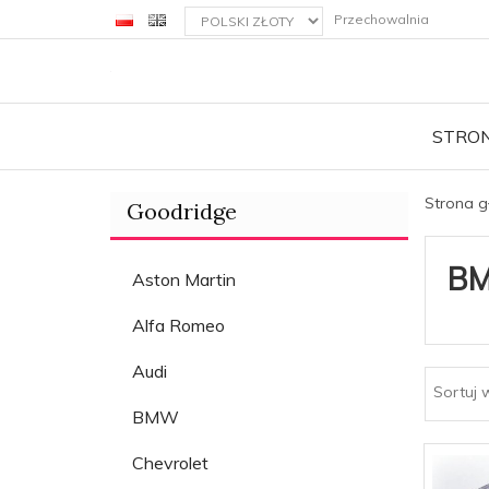
currency_h
Przechowalnia
STRO
Strona 
Goodridge
B
Aston Martin
Alfa Romeo
Audi
Sortuj 
BMW
Chevrolet