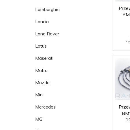
Prze
Lamborghini
BMW
Lancia
Land Rover
* 
Lotus
Maserati
Matra
Mazda
Mini
Prze
Mercedes
BMW
MG
1