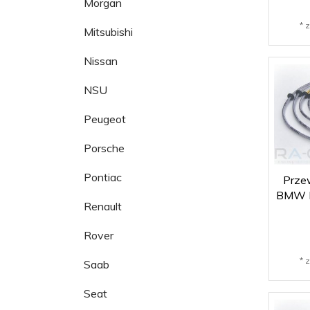
Morgan
* 
Mitsubishi
Nissan
NSU
Peugeot
Porsche
Pontiac
Prze
BMW E
Renault
Rover
* 
Saab
Seat