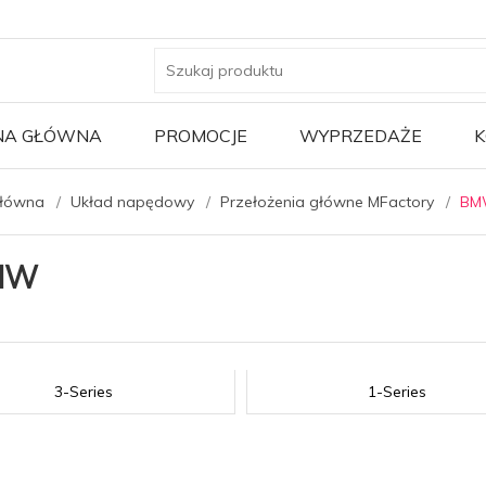
NA GŁÓWNA
PROMOCJE
WYPRZEDAŻE
K
główna
Układ napędowy
Przełożenia główne MFactory
BM
MW
3-Series
1-Series