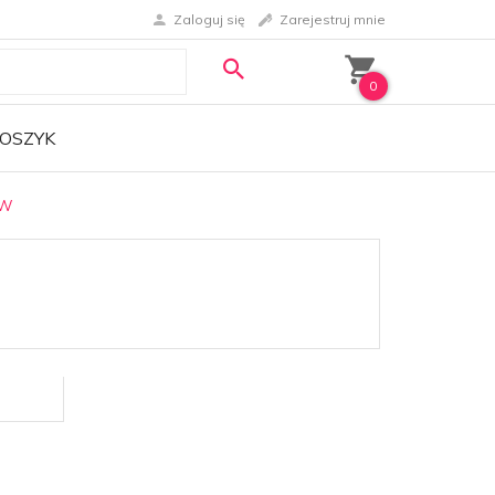
Zaloguj się
Zarejestruj mnie
0
OSZYK
W