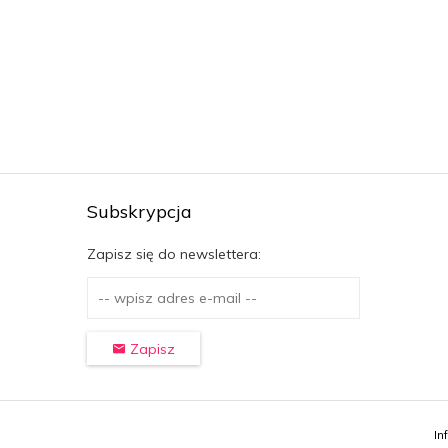
Subskrypcja
Zapisz się do newslettera:
Zapisz
In