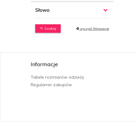
Słowo
Szukaj
wyczyść filtrowanie
Informacje
Tabele rozmiarów odzieży
Regulamin zakupów