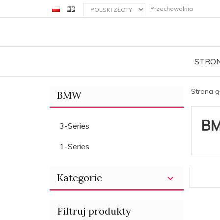
currency_h
Przechowalnia
STRO
Strona 
BMW
B
3-Series
1-Series
Kategorie
Filtruj produkty