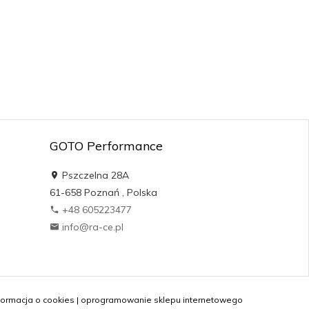
GOTO Performance
Pszczelna 28A
61-658
Poznań
,
Polska
+48 605223477
info@ra-ce.pl
formacja o cookies
|
oprogramowanie sklepu internetowego