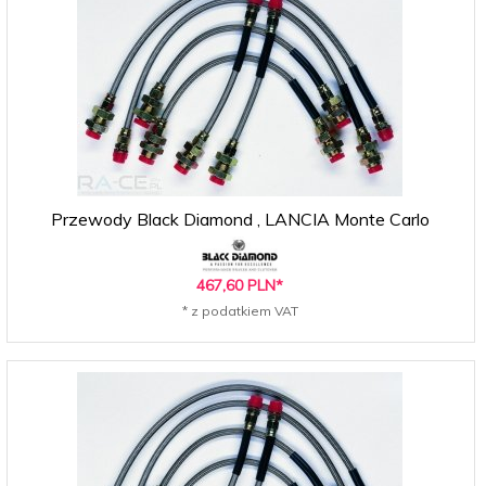
Przewody Black Diamond , LANCIA Monte Carlo
467,
60
PLN*
* z podatkiem VAT