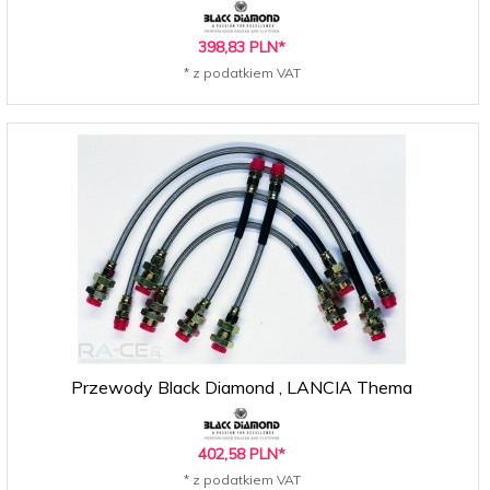
398,
83
PLN*
* z podatkiem VAT
Przewody Black Diamond , LANCIA Thema
402,
58
PLN*
* z podatkiem VAT