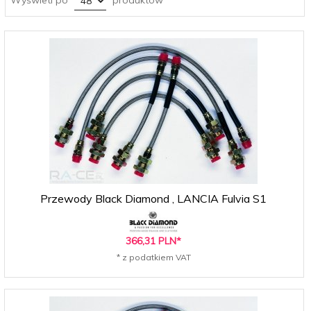
Przewody Black Diamond , LANCIA Fulvia S1
366,
31
PLN*
* z podatkiem VAT