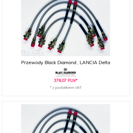
Przewody Black Diamond , LANCIA Delta
378,
07
PLN*
* z podatkiem VAT