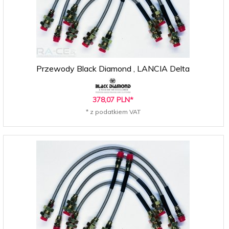
Przewody Black Diamond , LANCIA Delta
378,
07
PLN*
* z podatkiem VAT