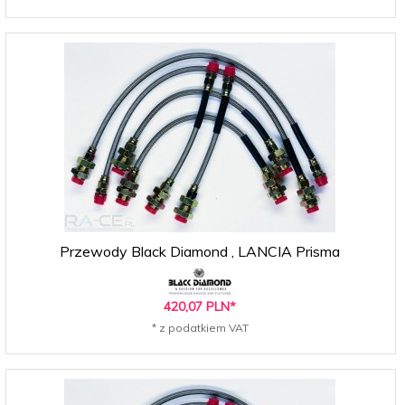
Przewody Black Diamond , LANCIA Prisma
420,
07
PLN*
* z podatkiem VAT