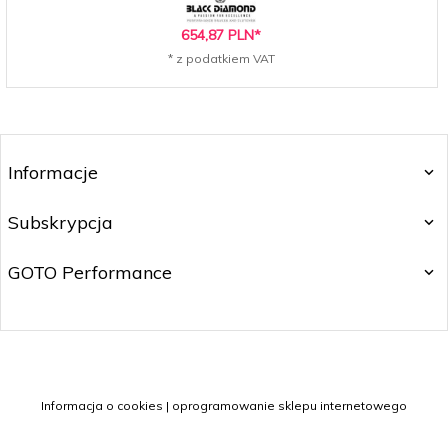
654,
87
PLN*
* z podatkiem VAT
Informacje
Subskrypcja
GOTO Performance
info@ra-ce.pl
Informacja o cookies
|
oprogramowanie sklepu internetowego