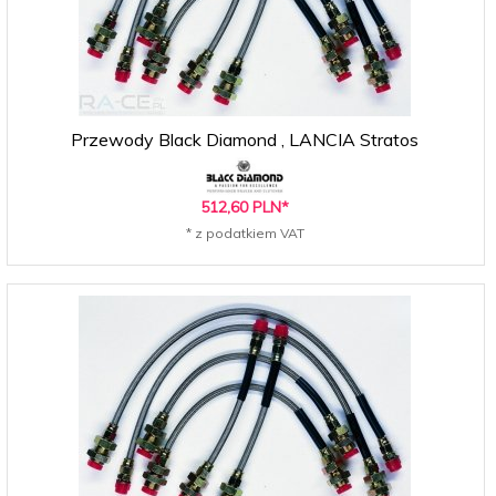
Przewody Black Diamond , LANCIA Stratos
512,
60
PLN*
* z podatkiem VAT