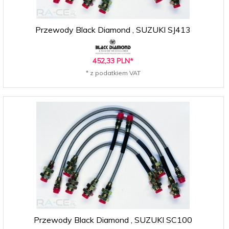
Przewody Black Diamond , SUZUKI SJ413
452,
33
PLN*
* z podatkiem VAT
Przewody Black Diamond , SUZUKI SC100