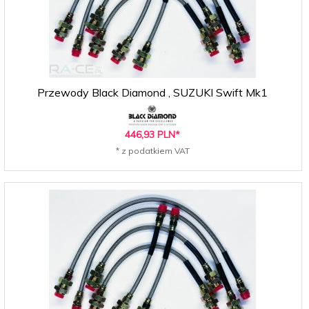
Przewody Black Diamond , SUZUKI Swift Mk1
446,
93
PLN*
* z podatkiem VAT