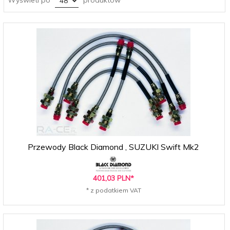
Przewody Black Diamond , SUZUKI Swift Mk2
401,
03
PLN*
* z podatkiem VAT