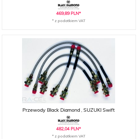
469,
89
PLN*
* z podatkiem VAT
Przewody Black Diamond , SUZUKI Swift
482,
04
PLN*
* z podatkiem VAT