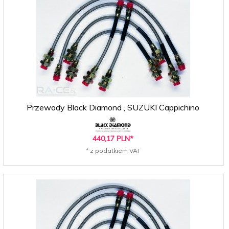
Przewody Black Diamond , SUZUKI Cappichino
440,
17
PLN*
* z podatkiem VAT