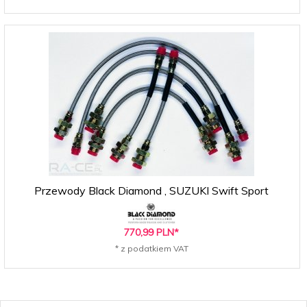
Przewody Black Diamond , SUZUKI Swift Sport
770,
99
PLN*
* z podatkiem VAT